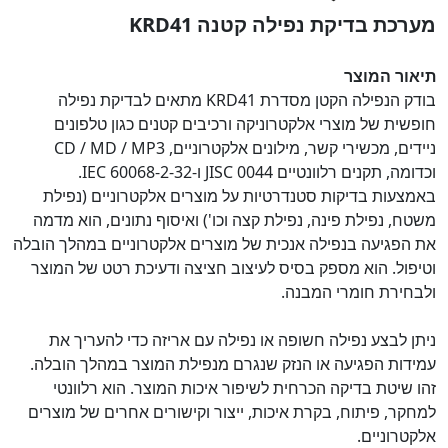
מערכת בדיקת נפילה קטנה KRD41
תיאור המוצר
בודק הנפילה הקטן מסדרת KRD41 מתאים לבדיקת נפילה
חופשית של מוצרי אלקטרוניקה ורכיבים קטנים כגון טלפונים
ניידים, מכשירי קשר, מילונים אלקטרוניים, CD / MD / MP3
וכדומה, תקנים רלוונטיים JISC 0044 ו-IEC 60068-2-32.
באמצעות בדיקות סטנדרטיות על מוצרים אלקטרוניים (נפילת
משטח, נפילת פינה, נפילת קצה וכו') ואיסוף נתונים, הוא מדמה
את הפגיעה בנפילה אנכית של מוצרים אלקטרוניים במהלך הובלה
וטיפול. הוא מספק בסיס לעיצוב חציצה ודעיכת רטט של המוצר
ולבחירת חומרי המבנה.
ניתן לבצע נפילה חשופה או נפילה עם אריזה כדי להעריך את
עמידות הפגיעה או הנזק שנגרם מנפילת המוצר במהלך הובלה.
זהו שיטת בדיקה הכרחית לשיפור איכות המוצר. הוא רלוונטי
למחקר, פיתוח, בקרת איכות, ייצור וקישורים אחרים של מוצרים
אלקטרוניים.