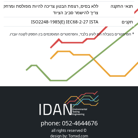
תנאי התקנה
צריך להישמר סביב הציוד
תקנים
ISO2248-1985(E) IEC68-2-27 ISTA
* הפרמטרים בטבלה הם לעיון בלבד, והפרמטרים המוסכמים בין הספק לקונה יגברו.
phone: 052-4644676
© all rights reserved
design by:
Tomxd.com